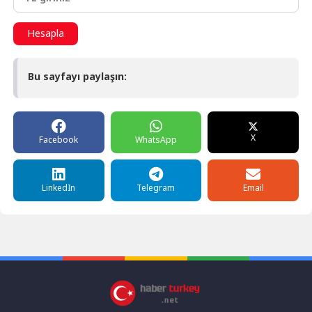
Hesapla
Bu sayfayı paylaşın:
X
Facebook
WhatsApp
LinkedIn
Telegram
Email