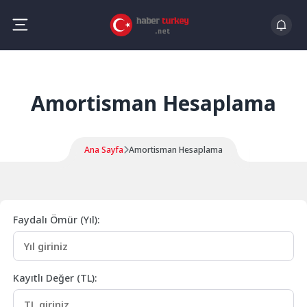
Skip
to
content
Amortisman Hesaplama
Ana Sayfa
Amortisman Hesaplama
Faydalı Ömür (Yıl):
Kayıtlı Değer (TL):