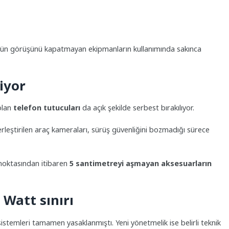
cünün görüşünü kapatmayan ekipmanların kullanımında sakınca
iyor
olan
telefon tutucuları
da açık şekilde serbest bırakılıyor.
rleştirilen araç kameraları, sürüş güvenliğini bozmadığı sürece
 noktasından itibaren
5 santimetreyi aşmayan aksesuarların
 Watt sınırı
temleri tamamen yasaklanmıştı. Yeni yönetmelik ise belirli teknik