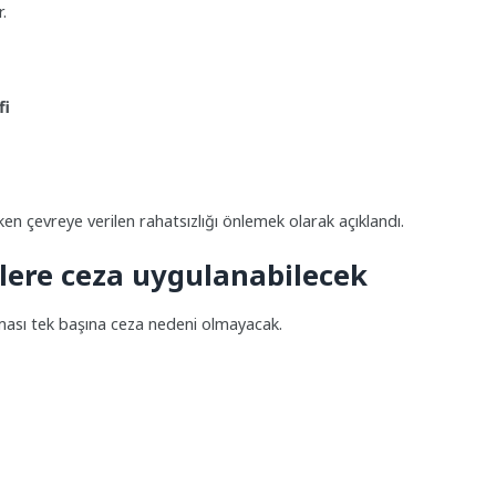
r.
fi
ken çevreye verilen rahatsızlığı önlemek olarak açıklandı.
lere ceza uygulanabilecek
nması tek başına ceza nedeni olmayacak.