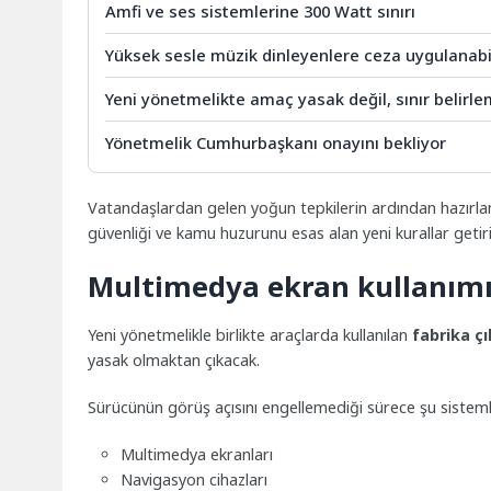
Amfi ve ses sistemlerine 300 Watt sınırı
Yüksek sesle müzik dinleyenlere ceza uygulanab
Yeni yönetmelikte amaç yasak değil, sınır belirl
Yönetmelik Cumhurbaşkanı onayını bekliyor
Vatandaşlardan gelen yoğun tepkilerin ardından hazırla
güvenliği ve kamu huzurunu esas alan yeni kurallar getiri
Multimedya ekran kullanımı 
Yeni yönetmelikle birlikte araçlarda kullanılan
fabrika ç
yasak olmaktan çıkacak.
Sürücünün görüş açısını engellemediği sürece şu sistemler
Multimedya ekranları
Navigasyon cihazları