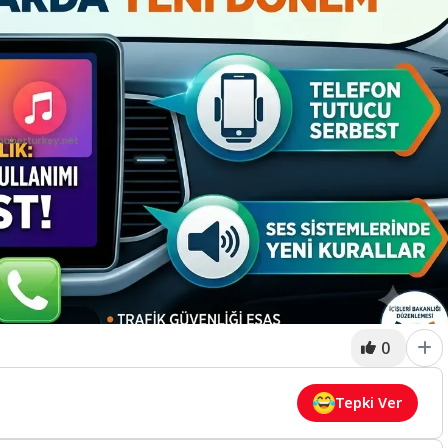
0
Tepki Ver