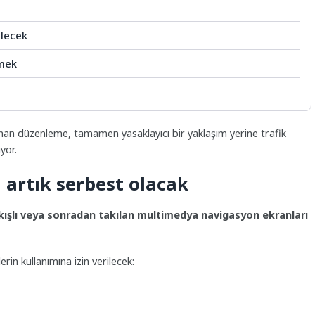
ilecek
emek
nan düzenleme, tamamen yasaklayıcı bir yaklaşım yerine trafik
yor.
artık serbest olacak
ıkışlı veya sonradan takılan multimedya navigasyon ekranları
in kullanımına izin verilecek: