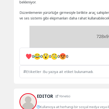
bekleniyor.
Düzenlemenin yürürlüğe girmesiyle birlikte araç sahipleri
ve ses sistemi gibi ekipmanları daha rahat kullanabilecek
0
0
0
0
0
Etiketler :
Bu yazıya ait etiket bulunamadı.
EDITOR
Yönetici
Kullanıcıya ait herhangi bir sosyal medya veya i