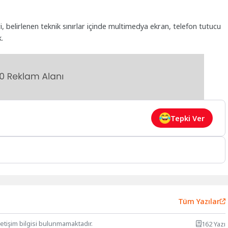
, belirlenen teknik sınırlar içinde multimedya ekran, telefon tutucu
.
Tepki Ver
Tüm Yazılar
letişim bilgisi bulunmamaktadır.
162 Yazı