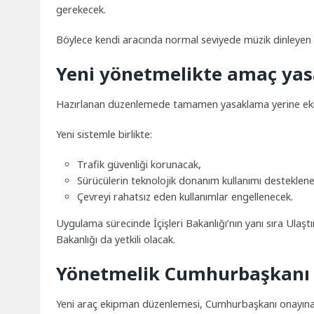
gerekecek.
Böylece kendi aracında normal seviyede müzik dinleyen 
Yeni yönetmelikte amaç yasa
Hazırlanan düzenlemede tamamen yasaklama yerine ekipm
Yeni sistemle birlikte:
Trafik güvenliği korunacak,
Sürücülerin teknolojik donanım kullanımı desteklen
Çevreyi rahatsız eden kullanımlar engellenecek.
Uygulama sürecinde İçişleri Bakanlığı’nın yanı sıra Ulaştır
Bakanlığı da yetkili olacak.
Yönetmelik Cumhurbaşkanı o
Yeni araç ekipman düzenlemesi, Cumhurbaşkanı onayına 