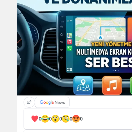
0
0
0
0
0