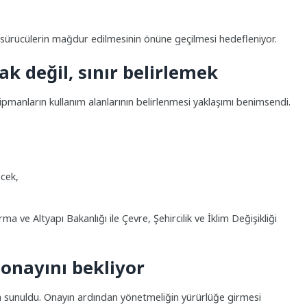
sürücülerin mağdur edilmesinin önüne geçilmesi hedefleniyor.
k değil, sınır belirlemek
anların kullanım alanlarının belirlenmesi yaklaşımı benimsendi.
ecek,
ma ve Altyapı Bakanlığı ile Çevre, Şehircilik ve İklim Değişikliği
nayını bekliyor
sunuldu. Onayın ardından yönetmeliğin yürürlüğe girmesi