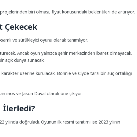
rojelerinden biri olması, fiyat konusundaki beklentileri de artırıyor.
t Çekecek
amlı ve sürükleyici oyunu olarak tanımlıyor.
ötürecek. Ancak oyun yalnızca şehir merkezinden ibaret olmayacak.
bir açık dünya sunacak.
 karakter üzerine kurulacak. Bonnie ve Clyde tarzı bir suç ortaklığı
Caminos
ve
Jason Duval
olarak öne çıkıyor.
 İlerledi?
2 yılında doğruladı. Oyunun ilk resmi tanıtımı ise 2023 yılının