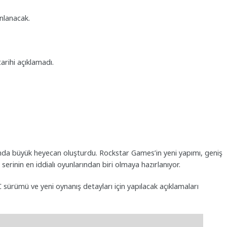
ınlanacak.
arihi açıklamadı.
sında büyük heyecan oluşturdu. Rockstar Games’in yeni yapımı, geniş
e serinin en iddialı oyunlarından biri olmaya hazırlanıyor.
PC sürümü ve yeni oynanış detayları için yapılacak açıklamaları