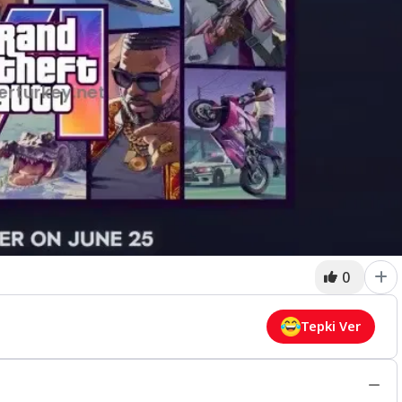
0
Tepki Ver