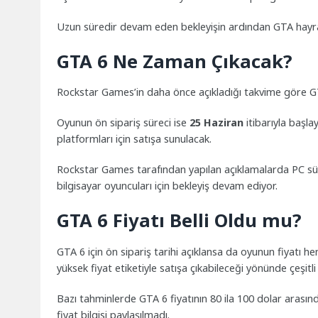
Uzun süredir devam eden bekleyişin ardından GTA hayran
GTA 6 Ne Zaman Çıkacak?
Rockstar Games’in daha önce açıkladığı takvime göre 
Oyunun ön sipariş süreci ise
25 Haziran
itibarıyla başl
platformları için satışa sunulacak.
Rockstar Games tarafından yapılan açıklamalarda PC sür
bilgisayar oyuncuları için bekleyiş devam ediyor.
GTA 6 Fiyatı Belli Oldu mu?
GTA 6 için ön sipariş tarihi açıklansa da oyunun fiyatı
yüksek fiyat etiketiyle satışa çıkabileceği yönünde çeşitli 
Bazı tahminlerde GTA 6 fiyatının 80 ila 100 dolar arası
fiyat bilgisi paylaşılmadı.