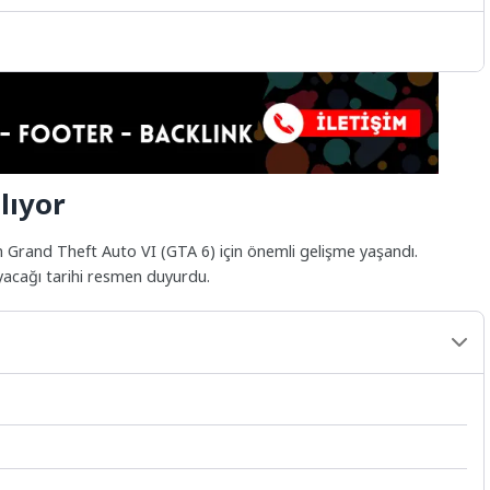
lıyor
n Grand Theft Auto VI (GTA 6) için önemli gelişme yaşandı.
yacağı tarihi resmen duyurdu.