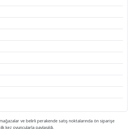
 mağazalar ve belirli perakende satış noktalarında ön siparişe
lk kez oyuncularla paylaşıldı.