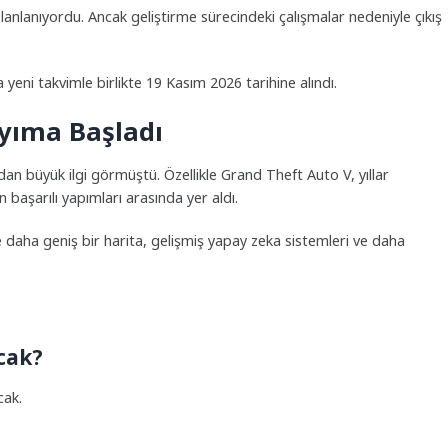
lanlanıyordu. Ancak geliştirme sürecindeki çalışmalar nedeniyle çıkış
eni takvimle birlikte 19 Kasım 2026 tarihine alındı.
ayıma Başladı
dan büyük ilgi görmüştü. Özellikle
Grand Theft Auto V
, yıllar
 başarılı yapımları arasında yer aldı.
e daha geniş bir harita, gelişmiş yapay zeka sistemleri ve daha
cak?
cak.