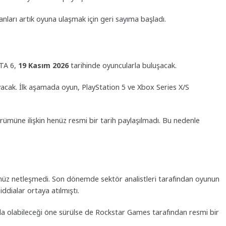
ları artık oyuna ulaşmak için geri sayıma başladı.
GTA 6,
19 Kasım 2026
tarihinde oyuncularla buluşacak.
ayacak. İlk aşamada oyun, PlayStation 5 ve Xbox Series X/S
ümüne ilişkin henüz resmi bir tarih paylaşılmadı. Bu nedenle
 henüz netleşmedi. Son dönemde sektör analistleri tarafından oyunun
iddialar ortaya atılmıştı.
nda olabileceği öne sürülse de Rockstar Games tarafından resmi bir