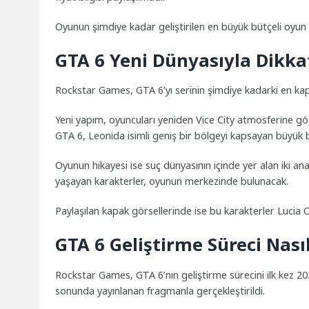
Oyunun şimdiye kadar geliştirilen en büyük bütçeli oyun p
GTA 6 Yeni Dünyasıyla Dikka
Rockstar Games, GTA 6’yı serinin şimdiye kadarki en kaps
Yeni yapım, oyuncuları yeniden Vice City atmosferine g
GTA 6, Leonida isimli geniş bir bölgeyi kapsayan büyük 
Oyunun hikayesi ise suç dünyasının içinde yer alan iki ana
yaşayan karakterler, oyunun merkezinde bulunacak.
Paylaşılan kapak görsellerinde ise bu karakterler
Lucia 
GTA 6 Geliştirme Süreci Nasıl
Rockstar Games, GTA 6’nın geliştirme sürecini ilk kez 202
sonunda yayınlanan fragmanla gerçekleştirildi.