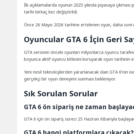
İlk açıklamalarda oyunun 2025 yılında piyasaya çıkması p
tarihi birkaç kez değiştirildi.
Önce 26 Mayıs 2026 tarihine ertelenen oyun, daha sonra y
Oyuncular GTA 6 İçin Geri S
GTA serisinin önceki oyunları milyonlarca oyuncu tarafın
boyunca aktif oyuncu kitlesini koruyarak oyun tarihinin en
Yeni nesil teknolojilerden yararlanacak olan GTA 6’nın is
gerçekçi bir oyun deneyimi sunması bekleniyor.
Sık Sorulan Sorular
GTA 6 ön sipariş ne zaman başlaya
GTA 6 için ön sipariş süreci 25 Haziran itibarıyla başlaya
GTA 6 hangi platformlara çıkacak?