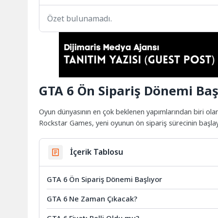
Özet bulunamadı.
GTA 6 Ön Sipariş Dönemi Baş
Oyun dünyasının en çok beklenen yapımlarından biri ola
Rockstar Games, yeni oyunun ön sipariş sürecinin başla
İçerik Tablosu
GTA 6 Ön Sipariş Dönemi Başlıyor
GTA 6 Ne Zaman Çıkacak?
GTA 6 Fiyatı Belli Oldu mu?