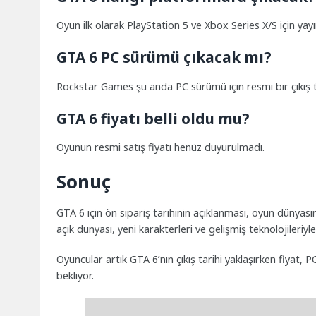
Oyun ilk olarak PlayStation 5 ve Xbox Series X/S için yay
GTA 6 PC sürümü çıkacak mı?
Rockstar Games şu anda PC sürümü için resmi bir çıkış t
GTA 6 fiyatı belli oldu mu?
Oyunun resmi satış fiyatı henüz duyurulmadı.
Sonuç
GTA 6 için ön sipariş tarihinin açıklanması, oyun dünya
açık dünyası, yeni karakterleri ve gelişmiş teknolojileriyl
Oyuncular artık GTA 6’nın çıkış tarihi yaklaşırken fiyat, 
bekliyor.