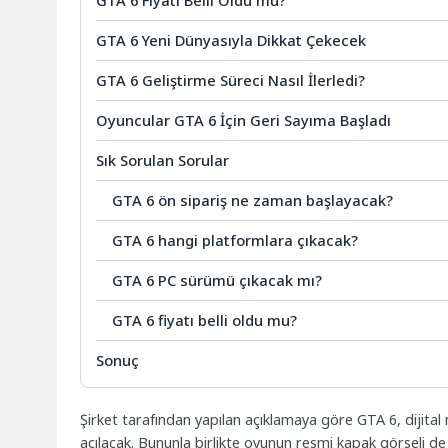
GTA 6 Yeni Dünyasıyla Dikkat Çekecek
GTA 6 Geliştirme Süreci Nasıl İlerledi?
Oyuncular GTA 6 İçin Geri Sayıma Başladı
Sık Sorulan Sorular
GTA 6 ön sipariş ne zaman başlayacak?
GTA 6 hangi platformlara çıkacak?
GTA 6 PC sürümü çıkacak mı?
GTA 6 fiyatı belli oldu mu?
Sonuç
Şirket tarafından yapılan açıklamaya göre GTA 6, dijital
açılacak. Bununla birlikte oyunun resmi kapak görseli de i