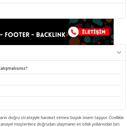
alışmalısınız?
rın doğru stratejiyle hareket etmesi büyük önem taşıyor. Özellikle
nsiyel müşterilere doğrudan ulaşmanın en etkili yollarından biri.