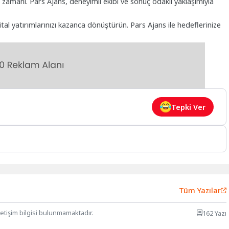
zamanı. Pars Ajans, deneyimli ekibi ve sonuç odaklı yaklaşımıyla
tal yatırımlarınızı kazanca dönüştürün. Pars Ajans ile hedeflerinize
Tepki Ver
Tüm Yazılar
letişim bilgisi bulunmamaktadır.
162 Yazı