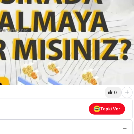
0
Tepki Ver