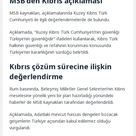
MSB’den Kıbrıs açıklaması
MSB kaynakları, açıklamalarında Kuzey Kıbrıs Türk
Cumhuriyeti ile ilgili değerlendirmelerde de bulundu.
Açıklamada, “Kuzey Kıbrıs Türk Cumhuriyeti’nin güvenliği
Türkiye’nin güvenliğidir” ifadeleri kullanılarak, Kıbrıs Türk
halkının güvenliği ve refahının korunması konusunda
Türkiye’nin kararlılığının sürdüğü belirtildi.
Kıbrıs çözüm sürecine ilişkin
değerlendirme
Rum basınında, Birleşmiş Milletler Genel Sekreteri’nin Kıbrıs
meselesine yönelik yeni bir plan hazırladığı yönündeki
haberler de MSB kaynakları tarafından değerlendirildi.
Açıklamada, Ada’daki mevcut hassas dengeleri bozacak
girişimlerin Türkiye açısından kabul edilemez olduğu
vurgulandı.