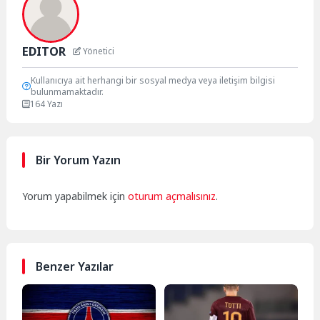
EDITOR
Yönetici
Kullanıcıya ait herhangi bir sosyal medya veya iletişim bilgisi
bulunmamaktadır.
164 Yazı
Bir Yorum Yazın
Yorum yapabilmek için
oturum açmalısınız
.
Benzer Yazılar