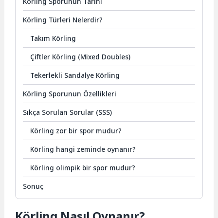
Körling Sporunun Tarihi
Körling Türleri Nelerdir?
Takım Körling
Çiftler Körling (Mixed Doubles)
Tekerlekli Sandalye Körling
Körling Sporunun Özellikleri
Sıkça Sorulan Sorular (SSS)
Körling zor bir spor mudur?
Körling hangi zeminde oynanır?
Körling olimpik bir spor mudur?
Sonuç
Körling Nasıl Oynanır?