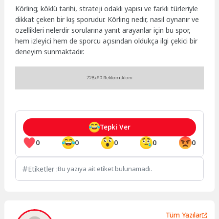
Körling; köklü tarihi, strateji odaklı yapısı ve farklı türleriyle
dikkat çeken bir kış sporudur. Körling nedir, nasıl oynanır ve
özellikleri nelerdir sorularına yanıt arayanlar için bu spor,
hem izleyici hem de sporcu açısından oldukça ilgi çekici bir
deneyim sunmaktadır.
Tepki Ver
0
0
0
0
0
Etiketler :
Bu yazıya ait etiket bulunamadı.
Tüm Yazılar