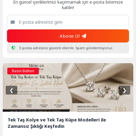
En güncel içeriklerimizi kaçırmamak için e-posta listemize
katılın!
Abone Ol
E-posta adresiniz güvenli ellerde. Spam göndermiyoruz.
Basın Bülteni
❮
❯
Tek Taş Kolye ve Tek Taş Küpe Modelleri ile
Zamansız Şıklığı Keşfedin