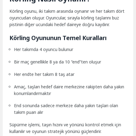
Körling oyunu, iki takım arasında oynanır ve her takım dört
oyuncudan oluşur. Oyuncular, sırayla körling taşlarını buz
pistinin diğer ucundaki hedef daireye doğru kaydırır.
Körling Oyununun Temel Kuralları
Her takımda 4 oyuncu bulunur
Bir maç genellikle 8 ya da 10 “end”ten oluşur
Her endte her takım 8 taş atar
Amaç, taşları hedef daire merkezine rakipten daha yakın
konumlandırmaktır
End sonunda sadece merkeze daha yakın taşları olan
takım puan alır
Süpürme işlemi, taşın hızını ve yönünü kontrol etmek için
kullanılır ve oyunun stratejik yönünü güçlendirir.