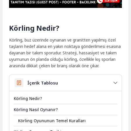
Körling Nedir?
Körling, buz üzerinde oynanan ve granitten yapılmış özel
taşların hedef alana en yakın noktaya gönderilmesi esasına
dayanan bir takım sporudur. Strateji, hassasiyet ve takım
uyumunun ön planda olduğu körling, özellikle kış sporları
arasında dikkat çeken bir branş olarak öne çıkar.
İçerik Tablosu
Körling Nedir?
Körling Nasıl Oynanır?
Körling Oyununun Temel Kuralları