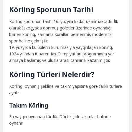
Körling Sporunun Tarihi
Körling sporunun tarihi 16. yüzyıla kadar uzanmaktadır. İlk
olarak İskoçya’da donmuş göletler üzerinde oynandığı
bilinen körling, zamanla kuralları belirlenmiş modern bir
spor haline gelmiştir.
19. yüzyılda kulüplerin kurulmasıyla yaygınlaşan körling,
1924 yılından itibaren Kış Olimpiyatları programında yer
almaya başlamış ve uluslararası tanınırlık kazanmıştır.
Körling Türleri Nelerdir?
Körling, oynanış şekline ve takım yapısına göre farklı türlere
ayrılır.
Takım Körling
En yaygın oynanan türdür. Dört kişilik takımlar halinde
oynanır.