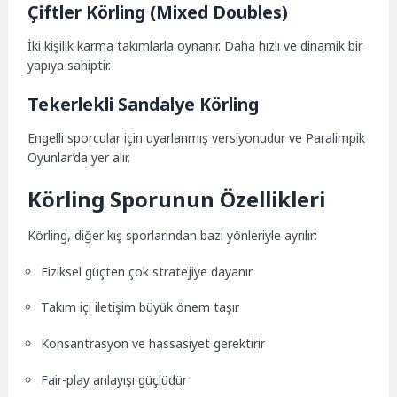
Çiftler Körling (Mixed Doubles)
İki kişilik karma takımlarla oynanır. Daha hızlı ve dinamik bir
yapıya sahiptir.
Tekerlekli Sandalye Körling
Engelli sporcular için uyarlanmış versiyonudur ve Paralimpik
Oyunlar’da yer alır.
Körling Sporunun Özellikleri
Körling, diğer kış sporlarından bazı yönleriyle ayrılır:
Fiziksel güçten çok stratejiye dayanır
Takım içi iletişim büyük önem taşır
Konsantrasyon ve hassasiyet gerektirir
Fair-play anlayışı güçlüdür