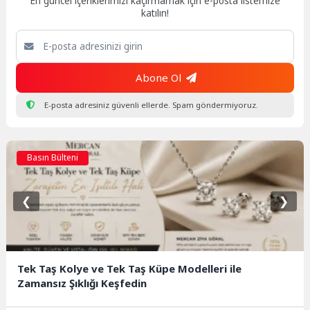
En güncel içeriklerimizi kaçırmamak için e-posta listemize
katılın!
Abone Ol
E-posta adresiniz güvenli ellerde. Spam göndermiyoruz.
Basın Bülteni
❮
❯
Tek Taş Kolye ve Tek Taş Küpe Modelleri ile
Zamansız Şıklığı Keşfedin