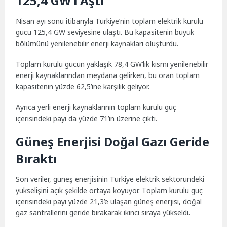
125,4 GW’ı Aştı
Nisan ayı sonu itibarıyla Türkiye’nin toplam elektrik kurulu
gücü 125,4 GW seviyesine ulaştı. Bu kapasitenin büyük
bölümünü yenilenebilir enerji kaynakları oluşturdu.
Toplam kurulu gücün yaklaşık 78,4 GW’lık kısmı yenilenebilir
enerji kaynaklarından meydana gelirken, bu oran toplam
kapasitenin yüzde 62,5’ine karşılık geliyor.
Ayrıca yerli enerji kaynaklarının toplam kurulu güç
içerisindeki payı da yüzde 71’in üzerine çıktı.
Güneş Enerjisi Doğal Gazı Geride
Bıraktı
Son veriler, güneş enerjisinin Türkiye elektrik sektöründeki
yükselişini açık şekilde ortaya koyuyor. Toplam kurulu güç
içerisindeki payı yüzde 21,3’e ulaşan güneş enerjisi, doğal
gaz santrallerini geride bırakarak ikinci sıraya yükseldi.