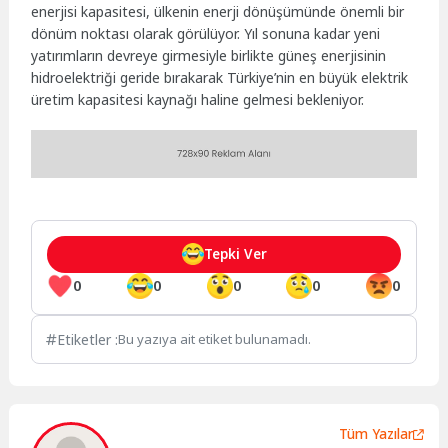
enerjisi kapasitesi, ülkenin enerji dönüşümünde önemli bir
dönüm noktası olarak görülüyor. Yıl sonuna kadar yeni
yatırımların devreye girmesiyle birlikte güneş enerjisinin
hidroelektriği geride bırakarak Türkiye’nin en büyük elektrik
üretim kapasitesi kaynağı haline gelmesi bekleniyor.
Tepki Ver
0
0
0
0
0
Etiketler :
Bu yazıya ait etiket bulunamadı.
Tüm Yazılar