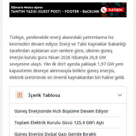
Türkiye, yenilenebilir enerji alanındaki yatırımlarına hız
kesmeden devam ediyor. Enerji ve Tabii Kaynaklar Bakanlığı
tarafından açıklanan son verilere göre, ülkenin güneş
enerjisi kurulu gücü Nisan 2026 itibarıyla 26,8 GW
seviyesine ulaştı. Yılın ilk dört ayında yaklaşık 1,97 GW yeni
kapasitenin devreye alınmasıyla birlikte güneş enerjisi,
elektrik üretiminde en önemli kaynaklardan biri haline geldi.
İçerik Tablosu
Güneş Enerjisinde Hızlı Büyüme Devam Ediyor
Toplam Elektrik Kurulu Gücü 125,4 GW’ı Aştı
Güneş Enerjisi Doğal Gazı Geride Bıraktı