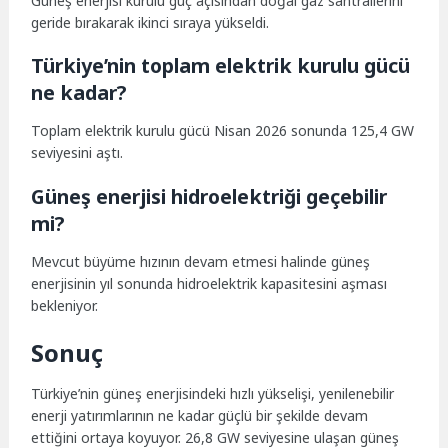
Güneş enerjisi kurulu güç açısından doğal gaz santrallerini
geride bırakarak ikinci sıraya yükseldi.
Türkiye’nin toplam elektrik kurulu gücü
ne kadar?
Toplam elektrik kurulu gücü Nisan 2026 sonunda 125,4 GW
seviyesini aştı.
Güneş enerjisi hidroelektriği geçebilir
mi?
Mevcut büyüme hızının devam etmesi halinde güneş
enerjisinin yıl sonunda hidroelektrik kapasitesini aşması
bekleniyor.
Sonuç
Türkiye’nin güneş enerjisindeki hızlı yükselişi, yenilenebilir
enerji yatırımlarının ne kadar güçlü bir şekilde devam
ettiğini ortaya koyuyor. 26,8 GW seviyesine ulaşan güneş