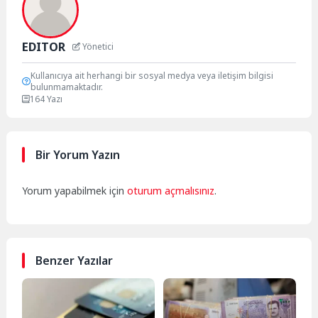
EDITOR
Yönetici
Kullanıcıya ait herhangi bir sosyal medya veya iletişim bilgisi
bulunmamaktadır.
164 Yazı
Bir Yorum Yazın
Yorum yapabilmek için
oturum açmalısınız
.
Benzer Yazılar